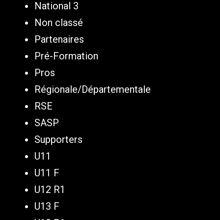
National 3
Non classé
Partenaires
Pré-Formation
Pros
Régionale/Départementale
RSE
SASP
Supporters
U11
U11 F
U12 R1
U13 F