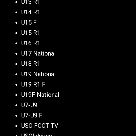
U13 R1
U14 R1
U15 F
U15 R1
U16 R1
U17 National
U18 R1
U19 National
U19 R1 F
U19F National
U7-U9
U7-U9 F
USO FOOT TV
USOlidaires