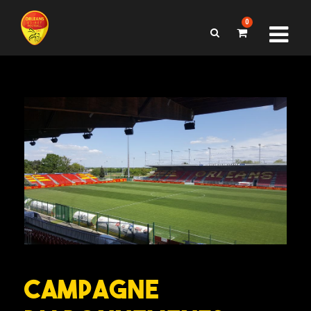
0
Campagne