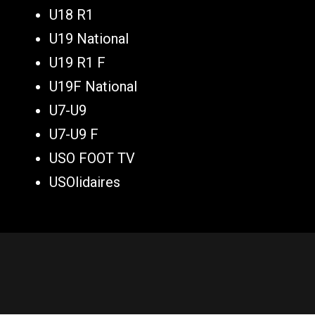
U18 R1
U19 National
U19 R1 F
U19F National
U7-U9
U7-U9 F
USO FOOT TV
USOlidaires