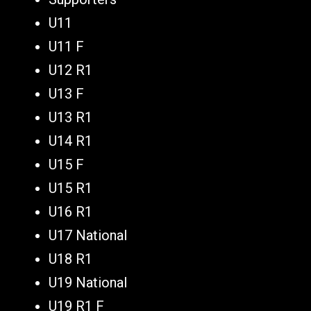
U11
U11 F
U12 R1
U13 F
U13 R1
U14 R1
U15 F
U15 R1
U16 R1
U17 National
U18 R1
U19 National
U19 R1 F