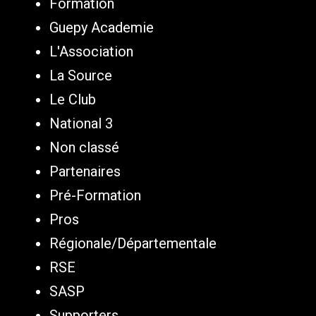
Formation
Guepy Academie
L'Association
La Source
Le Club
National 3
Non classé
Partenaires
Pré-Formation
Pros
Régionale/Départementale
RSE
SASP
Supporters