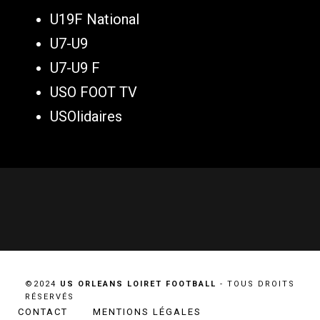
U19F National
U7-U9
U7-U9 F
USO FOOT TV
USOlidaires
©2024
US ORLEANS LOIRET FOOTBALL
- TOUS DROITS
RÉSERVÉS
CONTACT
MENTIONS LÉGALES