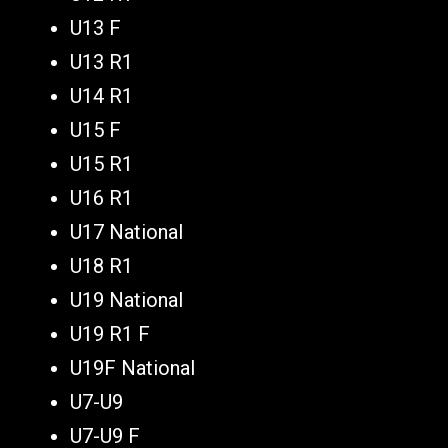
U13 F
U13 R1
U14 R1
U15 F
U15 R1
U16 R1
U17 National
U18 R1
U19 National
U19 R1 F
U19F National
U7-U9
U7-U9 F