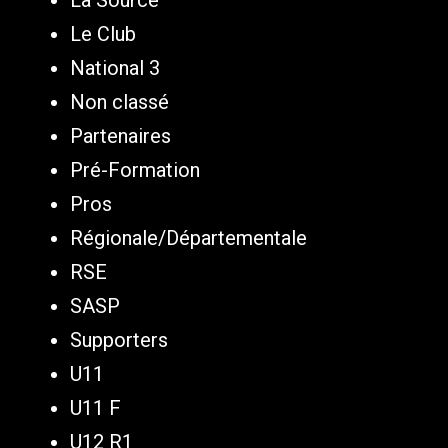
La Source
Le Club
National 3
Non classé
Partenaires
Pré-Formation
Pros
Régionale/Départementale
RSE
SASP
Supporters
U11
U11 F
U12 R1