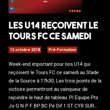
Les U14 reçoivent le
Tours FC ce samedi
12 octobre 2018
Pré-Formation
Week-end important pour nos U14 qui
reçoivent le Tours FC ce samedi au Stade
de la Source à 17h30. Les trois points de la
victoire permettront au vainqueur de
rejoindre le haut de tableau. Pl Equipe Pts
Jo G N P F BP BC Pé Dif 1 ST CYR SUR...