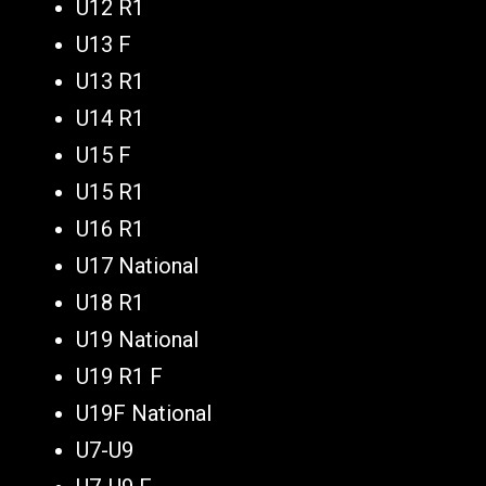
U12 R1
U13 F
U13 R1
U14 R1
U15 F
U15 R1
U16 R1
U17 National
U18 R1
U19 National
U19 R1 F
U19F National
U7-U9