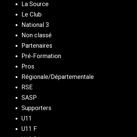
La Source
Le Club
National 3
Non classé
Partenaires
Pré-Formation
Pros
Régionale/Départementale
RSE
SASP
Supporters
U11
U11 F