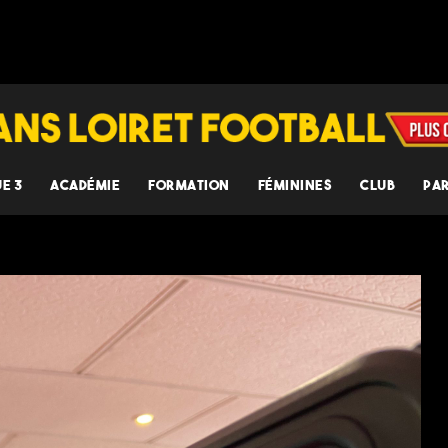
UE 3
ACADÉMIE
FORMATION
FÉMININES
CLUB
PA