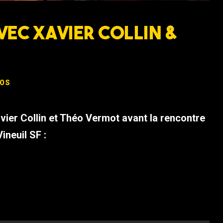
avec Xavier Collin &
OS
vier Collin et Théo Vermot avant la rencontre
ineuil SF :