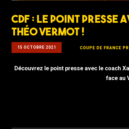
CDF : Le Point Presse 
Théo Vermot !
15 OCTOBRE 2021
COUPE DE FRANCE
PR
Découvrez le point presse avec le coach Xa
face au V