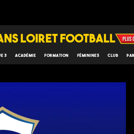
UE 3
ACADÉMIE
FORMATION
FÉMININES
CLUB
PA