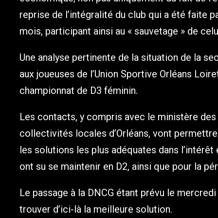
reprise de l’intégralité du club qui a été faite p
mois, participant ainsi au « sauvetage » de celui
Une analyse pertinente de la situation de la s
aux joueuses de l’Union Sportive Orléans Loiret
championnat de D3 féminin.
Les contacts, y compris avec le ministère de
collectivités locales d’Orléans, vont permettr
les solutions les plus adéquates dans l’intérê
ont su se maintenir en D2, ainsi que pour la pér
Le passage à la DNCG étant prévu le mercredi 2
trouver d’ici-là la meilleure solution.