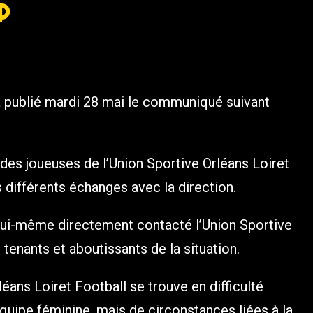
P
a publié mardi 28 mai le communiqué suivant
des joueuses de l’Union Sportive Orléans Loiret
s différents échanges avec la direction.
 lui-même directement contacté l’Union Sportive
 tenants et aboutissants de la situation.
léans Loiret Football se trouve en difficulté
quipe féminine, mais de circonstances liées à la