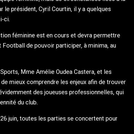
ar le président, Cyril Courtin, il y a quelques
-ci.
ection féminine est en cours et devra permettre
 Football de pouvoir participer, à minima, au
s Sports, Mme Amélie Oudea Castera, et les
e de mieux comprendre les enjeux afin de trouver
t évidemment des joueuses professionnelles, qui
ennité du club.
6 juin, toutes les parties se concertent pour