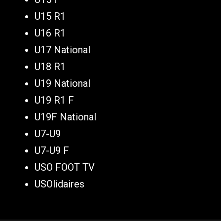
U15 R1
U16 R1
U17 National
U18 R1
U19 National
U19 R1 F
U19F National
U7-U9
U7-U9 F
USO FOOT TV
USOlidaires