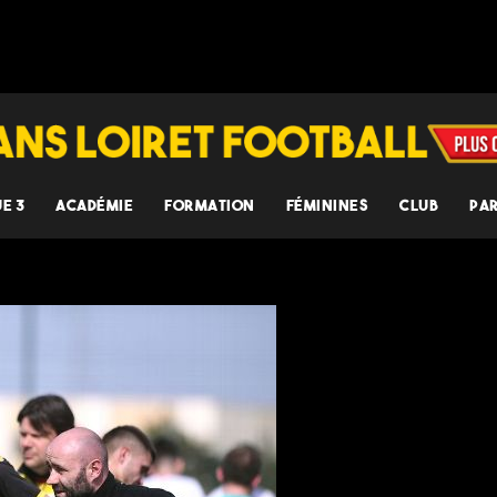
UE 3
ACADÉMIE
FORMATION
FÉMININES
CLUB
PA