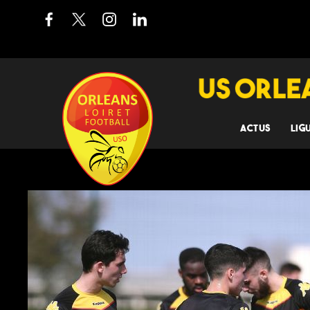
ACTUS
LIG