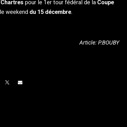
’Chartres
pour le 1er tour fédéral de la
Coupe
 le weekend
du 15 décembre
.
Article: P.BOUBY