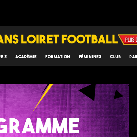
UE 3
ACADÉMIE
FORMATION
FÉMININES
CLUB
PA