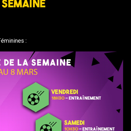
a semaine
éminines :