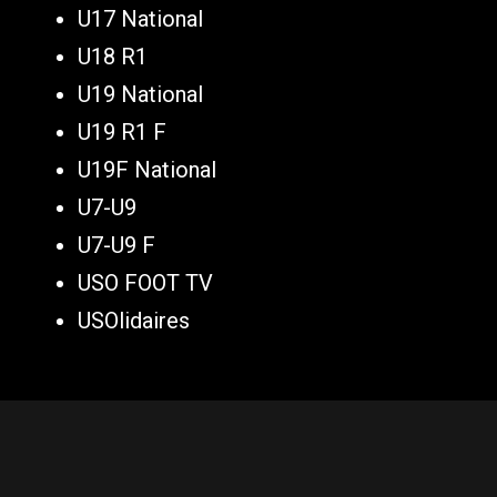
U17 National
U18 R1
U19 National
U19 R1 F
U19F National
U7-U9
U7-U9 F
USO FOOT TV
USOlidaires