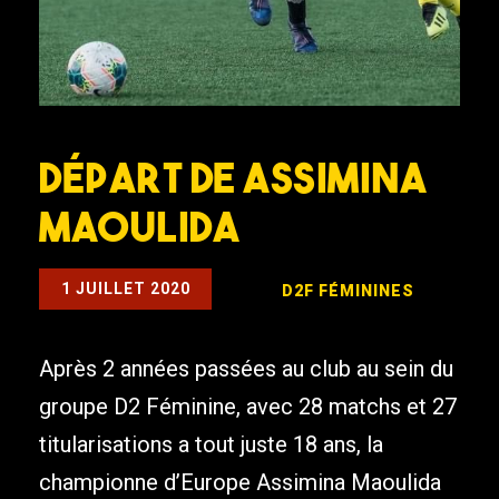
Départ de Assimina
Maoulida
1 JUILLET 2020
D2F
FÉMININES
Après 2 années passées au club au sein du
groupe D2 Féminine, avec 28 matchs et 27
titularisations a tout juste 18 ans, la
championne d’Europe Assimina Maoulida