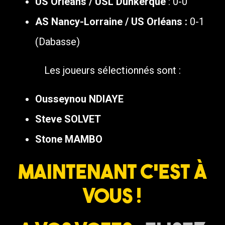
US Orléans / USL Dunkerque
: 0-0
AS Nancy-Lorraine / US Orléans :
0-1
(Dabasse)
Les joueurs sélectionnés sont :
Ousseynou NDIAYE
Steve SOLVET
Stone MAMBO
Maintenant c’est à
vous !