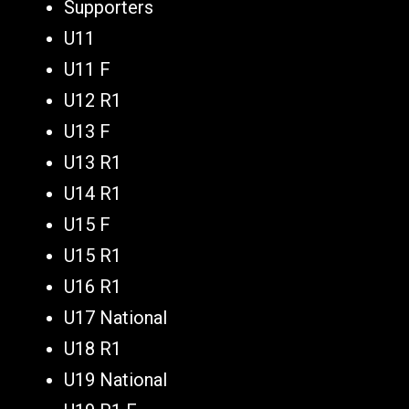
Supporters
U11
U11 F
U12 R1
U13 F
U13 R1
U14 R1
U15 F
U15 R1
U16 R1
U17 National
U18 R1
U19 National