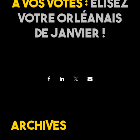
A vos votes :
Elisez
votre Orléanais
de Janvier !
Archives