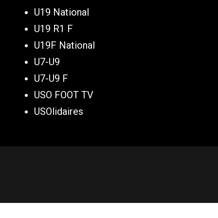
U19 National
U19 R1 F
U19F National
U7-U9
U7-U9 F
USO FOOT TV
USOlidaires