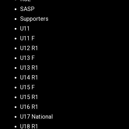
SASP
Supporters
U11
U11 F
U12 R1
U13 F
U13 R1
U14 R1
U15 F
U15 R1
U16 R1
U17 National
U18 R1