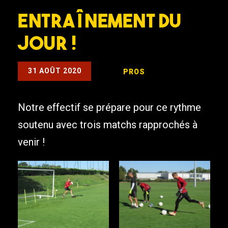
Entraînement du
jour !
31 AOÛT 2020
PROS
Notre effectif se prépare pour ce rythme
soutenu avec trois matchs rapprochés à
venir !