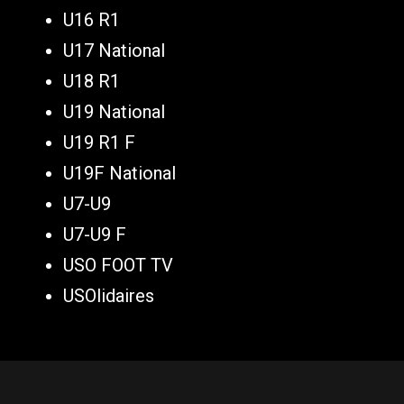
U16 R1
U17 National
U18 R1
U19 National
U19 R1 F
U19F National
U7-U9
U7-U9 F
USO FOOT TV
USOlidaires