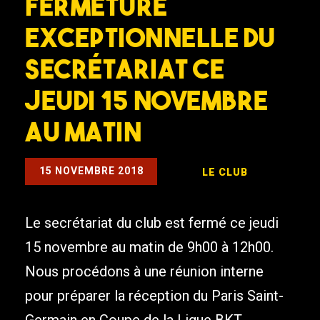
Fermeture
exceptionnelle du
secrétariat ce
jeudi 15 novembre
au matin
15 NOVEMBRE 2018
LE CLUB
Le secrétariat du club est fermé ce jeudi
15 novembre au matin de 9h00 à 12h00.
Nous procédons à une réunion interne
pour préparer la réception du Paris Saint-
Germain en Coupe de la Ligue BKT.