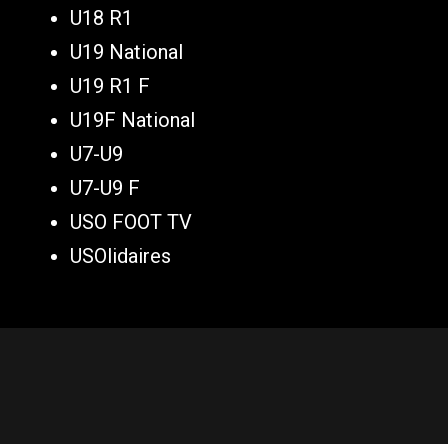
U18 R1
U19 National
U19 R1 F
U19F National
U7-U9
U7-U9 F
USO FOOT TV
USOlidaires