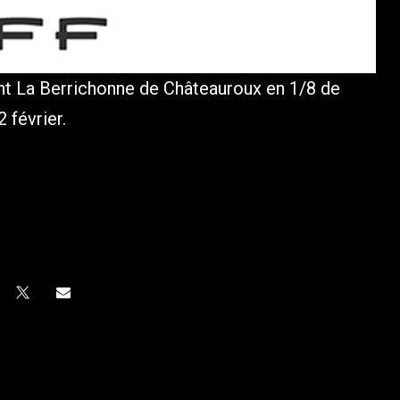
ront La Berrichonne de Châteauroux en 1/8 de
 février.