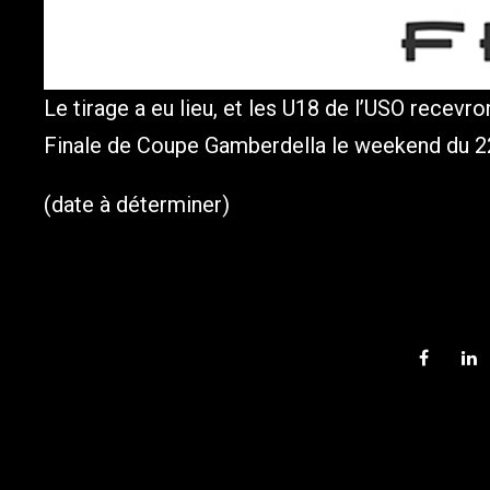
Le tirage a eu lieu, et les U18 de l’USO recev
Finale de Coupe Gamberdella le weekend du 22
(date à déterminer)