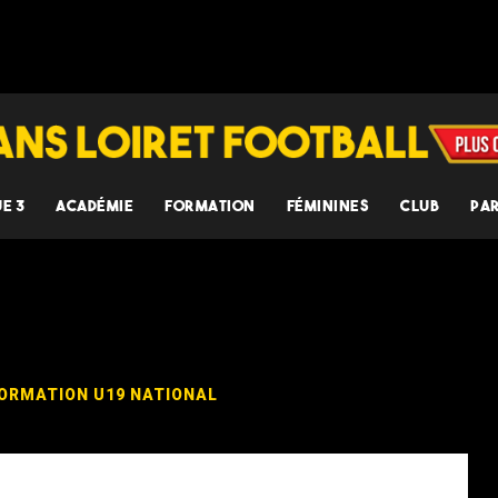
UE 3
ACADÉMIE
FORMATION
FÉMININES
CLUB
PA
ORMATION
U19 NATIONAL