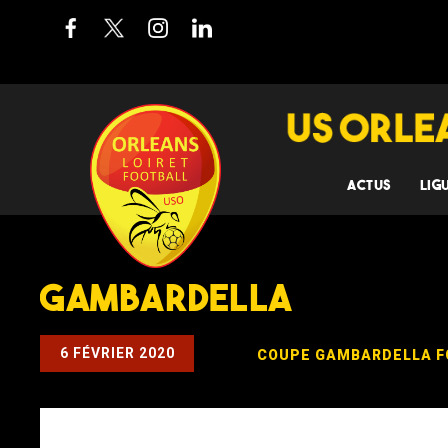
ACTUS
LIG
GAMBARDELLA
6 FÉVRIER 2020
COUPE GAMBARDELLA
F