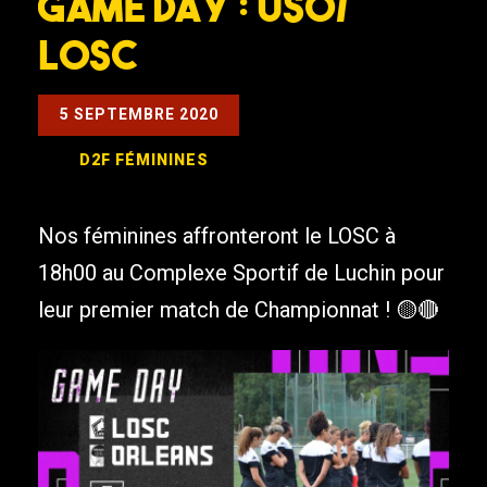
Game Day : USO/
LOSC
5 SEPTEMBRE 2020
D2F
FÉMININES
Nos féminines affronteront le LOSC à
18h00 au Complexe Sportif de Luchin pour
leur premier match de Championnat ! 🟡🔴