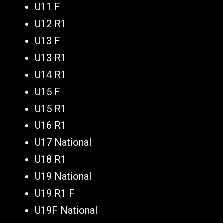
U11 F
U12 R1
U13 F
U13 R1
U14 R1
U15 F
U15 R1
U16 R1
U17 National
U18 R1
U19 National
U19 R1 F
U19F National