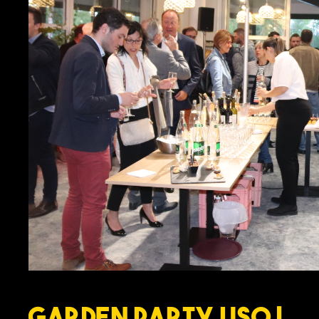
Garden Party USO !