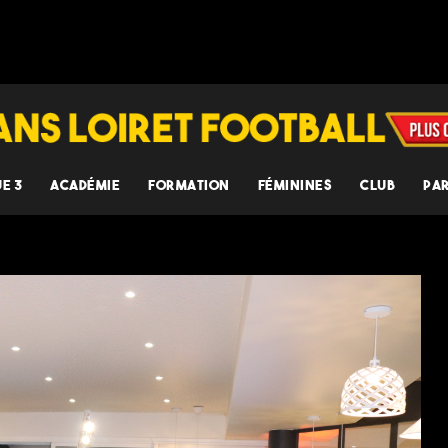
UE 3
ACADÉMIE
FORMATION
FÉMININES
CLUB
PA