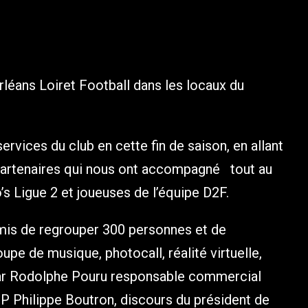
Orléans Loiret Football dans les locaux du
vices du club en cette fin de saison, en allant
 partenaires qui nous ont accompagné tout au
’s Ligue 2 et joueuses de l’équipe D2F.
mis de regrouper 300 personnes et de
pe de musique, photocall, réalité virtuelle,
par Rodolphe Pouru responsable commercial
P Philippe Boutron, discours du président de