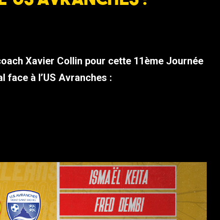
coach Xavier Collin pour cette 11ème Journée
l face à l’US Avranches :