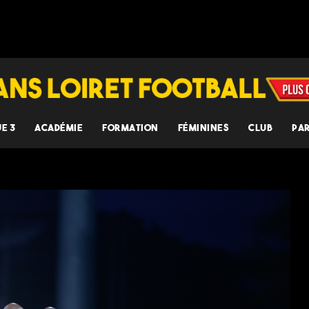
UE 3
ACADÉMIE
FORMATION
FÉMININES
CLUB
PA