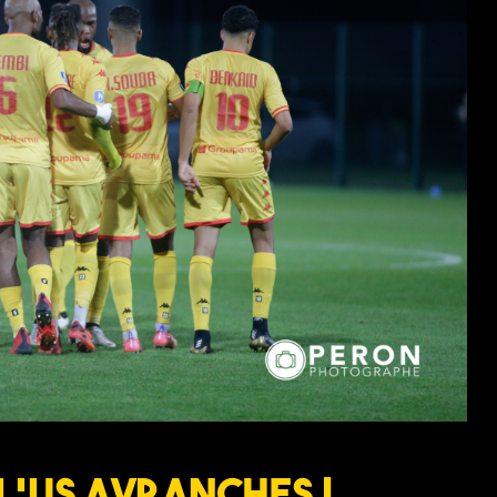
 L’US AVRANCHES !