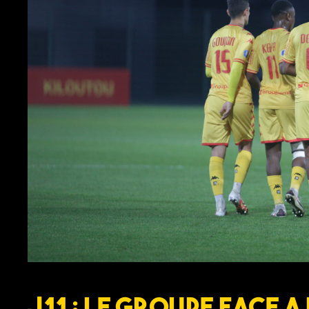
J11 : LE GROUPE FACE A