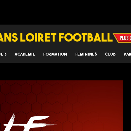
UE 3
ACADÉMIE
FORMATION
FÉMININES
CLUB
PA