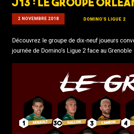
J13 : Le groupe orlé
2 NOVEMBRE 2018
DOMINO'S LIGUE 2
Découvrez le groupe de dix-neuf joueurs convo
journée de Domino’s Ligue 2 face au Grenoble 