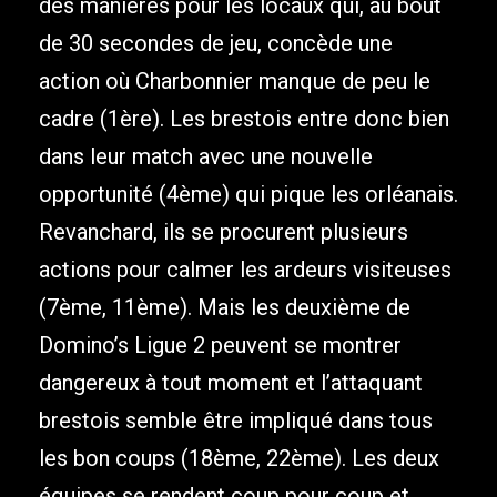
des manières pour les locaux qui, au bout
de 30 secondes de jeu, concède une
action où Charbonnier manque de peu le
cadre (1ère). Les brestois entre donc bien
dans leur match avec une nouvelle
opportunité (4ème) qui pique les orléanais.
Revanchard, ils se procurent plusieurs
actions pour calmer les ardeurs visiteuses
(7ème, 11ème). Mais les deuxième de
Domino’s Ligue 2 peuvent se montrer
dangereux à tout moment et l’attaquant
brestois semble être impliqué dans tous
les bon coups (18ème, 22ème). Les deux
équipes se rendent coup pour coup et