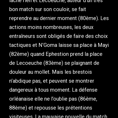
lâche rien et Lecoeuche, auteur d’un très
bon match sur son couloir, se fait
reprendre au dernier moment (80ème). Les
actions moins nombreuses, les deux
entraîneurs sont obligés de faire des choix
tactiques et N’Goma laisse sa place à Mayi
(82ème) quand Ephestion prend la place
de Lecoeuche (83ème) se plaignant de
douleur au mollet. Mais les brestois
n’abdique pas, et peuvent se montrer
dangereux à tous moment. La défense
orléanaise elle ne l’oublie pas (86ème,
88ème) et repousse les prétentions
visiteuses. La mauvaise nouvelle du match