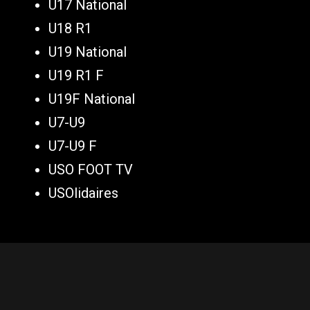
U17 National
U18 R1
U19 National
U19 R1 F
U19F National
U7-U9
U7-U9 F
USO FOOT TV
USOlidaires