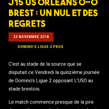
J15 US Orléans 0-0
Brest : Un nul et des
regrets
23 NOVEMBRE 2018
DOMINO'S LIGUE 2
PROS
C’est au stade de la source que se
disputait ce Vendredi la quinzième journée
de Domino’s Ligue 2 opposant L’USO au
stade brestois.
Le match commence presque de la pire