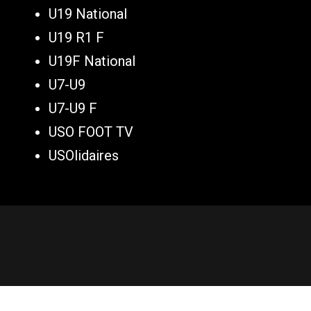
U19 National
U19 R1 F
U19F National
U7-U9
U7-U9 F
USO FOOT TV
USOlidaires