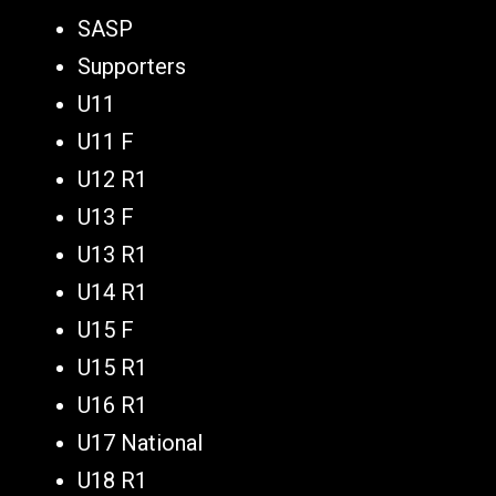
SASP
Supporters
U11
U11 F
U12 R1
U13 F
U13 R1
U14 R1
U15 F
U15 R1
U16 R1
U17 National
U18 R1