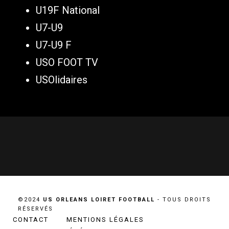
U19F National
U7-U9
U7-U9 F
USO FOOT TV
USOlidaires
©2024
US ORLEANS LOIRET FOOTBALL
- TOUS DROITS
RÉSERVÉS
CONTACT
MENTIONS LÉGALES