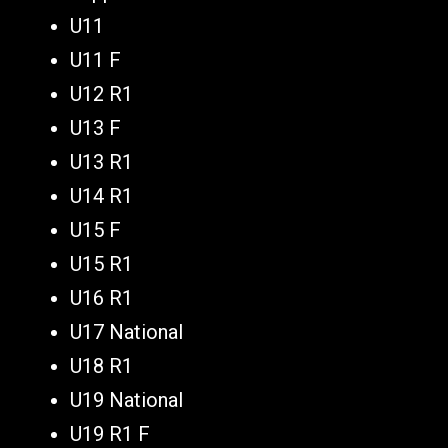
U11
U11 F
U12 R1
U13 F
U13 R1
U14 R1
U15 F
U15 R1
U16 R1
U17 National
U18 R1
U19 National
U19 R1 F