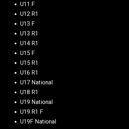
U11 F
U12 R1
U13 F
U13 R1
U14 R1
U15 F
U15 R1
U16 R1
U17 National
U18 R1
U19 National
U19 R1 F
U19F National