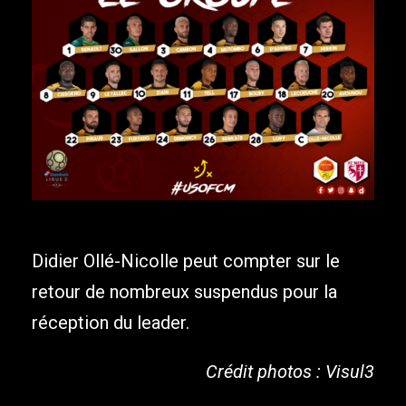
Didier Ollé-Nicolle peut compter sur le
retour de nombreux suspendus pour la
réception du leader.
Crédit photos : Visul3