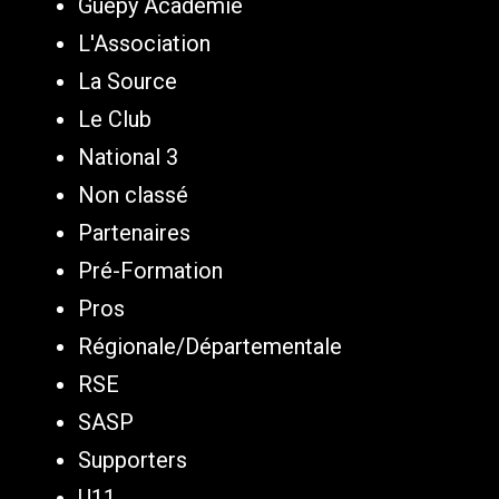
Guepy Academie
L'Association
La Source
Le Club
National 3
Non classé
Partenaires
Pré-Formation
Pros
Régionale/Départementale
RSE
SASP
Supporters
U11