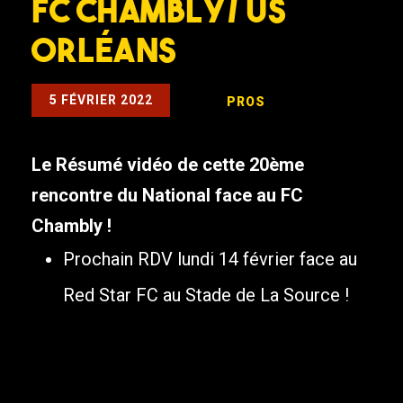
FC Chambly/ US
Orléans
5 FÉVRIER 2022
PROS
Le Résumé vidéo de cette 20ème
rencontre du National face au FC
Chambly !
Prochain RDV lundi 14 février face au
Red Star FC au Stade de La Source !