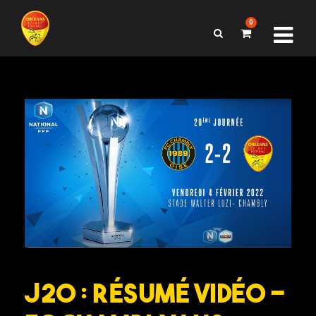
0
J20 : Résumé Vidéo –