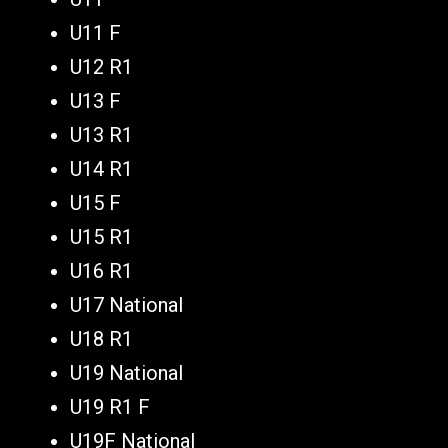
U11 F
U12 R1
U13 F
U13 R1
U14 R1
U15 F
U15 R1
U16 R1
U17 National
U18 R1
U19 National
U19 R1 F
U19F National