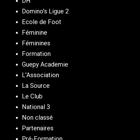
DH
Domino's Ligue 2
Ecole de Foot
Féminine
Féminines
Formation
Guepy Academie
L'Association
La Source
Le Club
National 3
Non classé
Partenaires
Pré-Formation