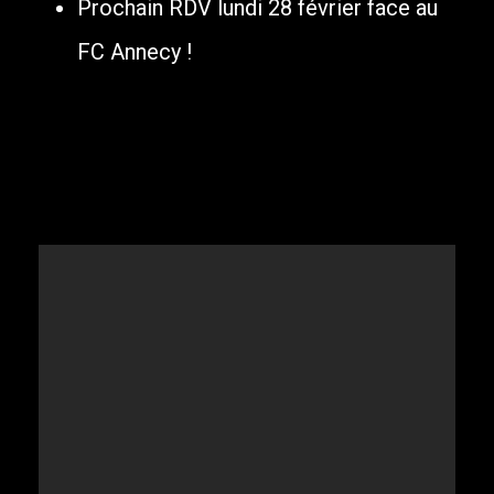
Prochain RDV lundi 28 février face au
FC Annecy !