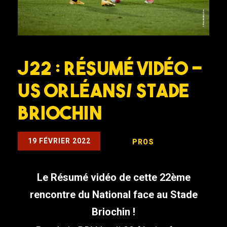
J22 : Résumé Vidéo –
US Orléans/ Stade
Briochin
19 FÉVRIER 2022
PROS
Le Résumé vidéo de cette 22ème
rencontre du National face au Stade
Briochin !