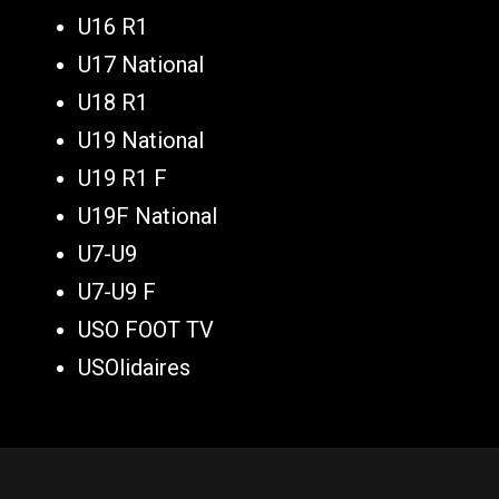
U16 R1
U17 National
U18 R1
U19 National
U19 R1 F
U19F National
U7-U9
U7-U9 F
USO FOOT TV
USOlidaires