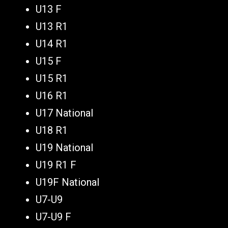
U13 F
U13 R1
U14 R1
U15 F
U15 R1
U16 R1
U17 National
U18 R1
U19 National
U19 R1 F
U19F National
U7-U9
U7-U9 F