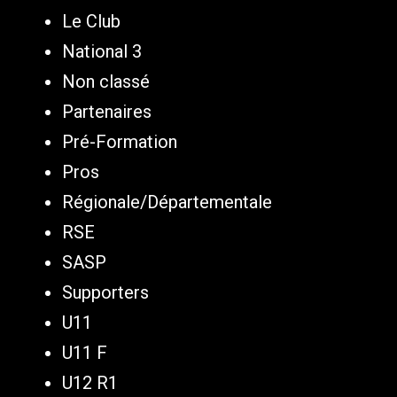
Le Club
National 3
Non classé
Partenaires
Pré-Formation
Pros
Régionale/Départementale
RSE
SASP
Supporters
U11
U11 F
U12 R1