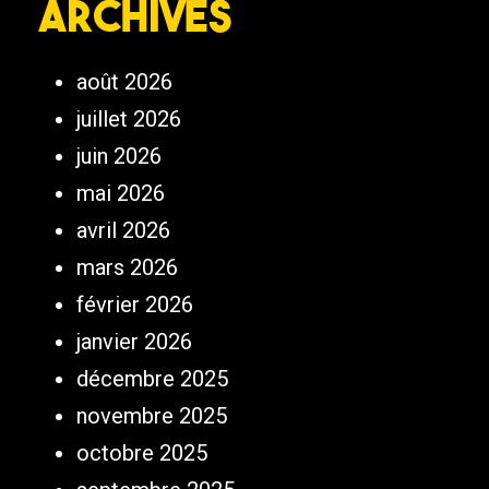
Archives
août 2026
juillet 2026
juin 2026
mai 2026
avril 2026
mars 2026
février 2026
janvier 2026
décembre 2025
novembre 2025
octobre 2025