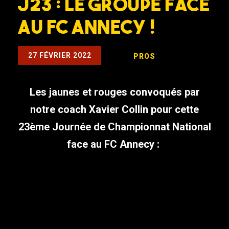
J23 : Le groupe face
au FC Annecy !
27 FÉVRIER 2022
PROS
Les jaunes et rouges convoqués par
notre coach Xavier Collin pour cette
23ème Journée de Championnat National
face au FC Annecy :