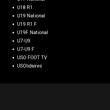
U18 R1
U19 National
U19 R1 F
U19F National
U7-U9
U7-U9 F
USO FOOT TV
USOlidaires