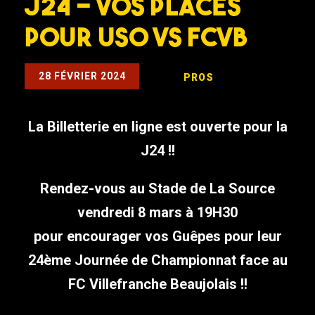
J24 – VOS PLACES
POUR USO VS FCVB
28 FÉVRIER 2024
PROS
La Billetterie en ligne est ouverte pour la
J24 !!
Rendez-vous au Stade de La Source
vendredi 8 mars à 19H30
pour encourager vos Guêpes pour leur
24ème Journée de Championnat face au
FC Villefranche Beaujolais !!