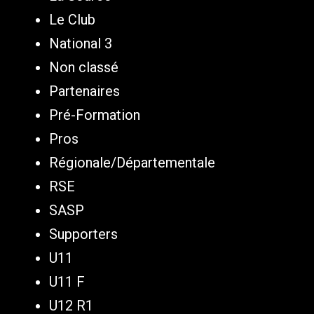
Le Club
National 3
Non classé
Partenaires
Pré-Formation
Pros
Régionale/Départementale
RSE
SASP
Supporters
U11
U11 F
U12 R1