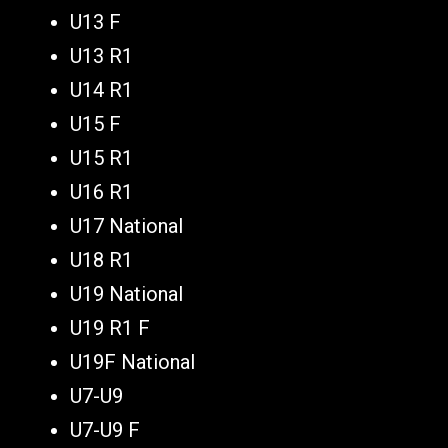
U13 F
U13 R1
U14 R1
U15 F
U15 R1
U16 R1
U17 National
U18 R1
U19 National
U19 R1 F
U19F National
U7-U9
U7-U9 F