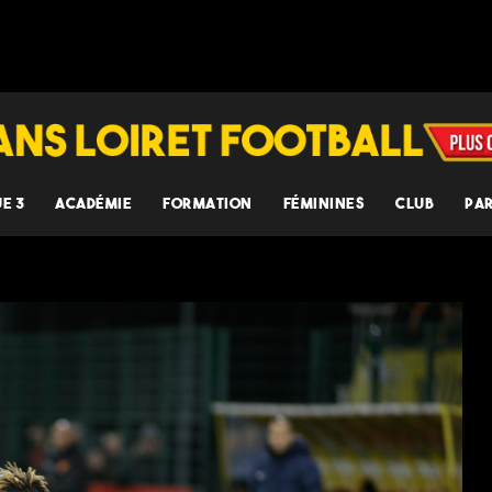
UE 3
ACADÉMIE
FORMATION
FÉMININES
CLUB
PA