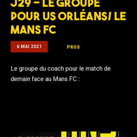
J29 – Le groupe
pour US Orléans/ Le
Mans FC
6 MAI 2021
PROS
Le groupe du coach pour le match de
demain face au Mans FC :