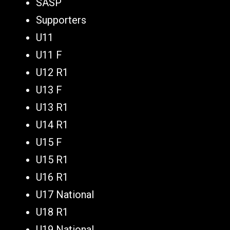
SASP
Supporters
U11
U11 F
U12 R1
U13 F
U13 R1
U14 R1
U15 F
U15 R1
U16 R1
U17 National
U18 R1
U19 National