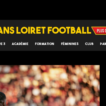
UE 3
ACADÉMIE
FORMATION
FÉMININES
CLUB
PA