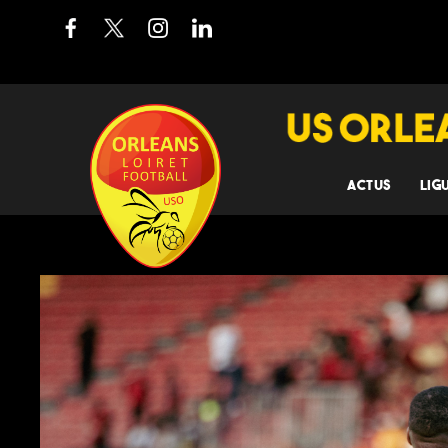
ACTUS
LIG