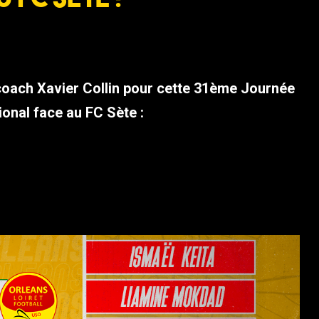
coach Xavier Collin pour cette 31ème Journée
onal face au FC Sète :