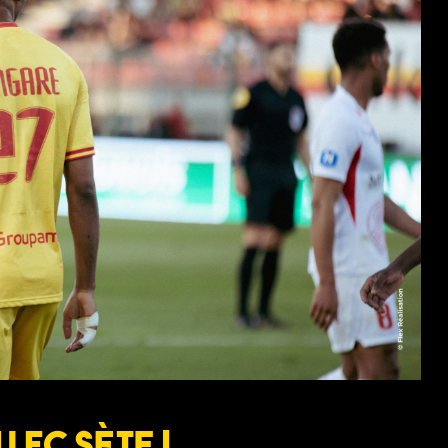
 FC Sète !