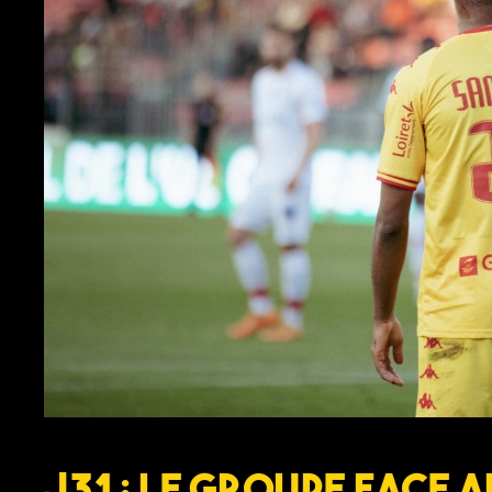
J31 : Le groupe face au