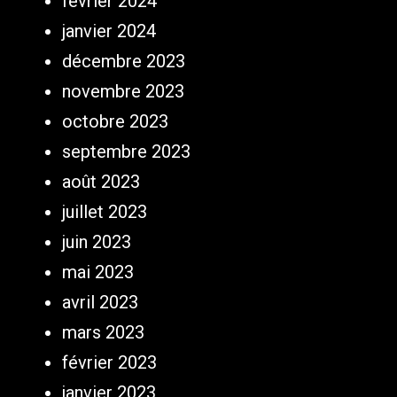
février 2024
janvier 2024
décembre 2023
novembre 2023
octobre 2023
septembre 2023
août 2023
juillet 2023
juin 2023
mai 2023
avril 2023
mars 2023
février 2023
janvier 2023