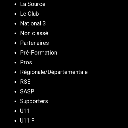
La Source
Le Club
National 3
Non classé
Partenaires
Pré-Formation
Pros
Régionale/Départementale
RSE
SASP
Supporters
U11
U11 F