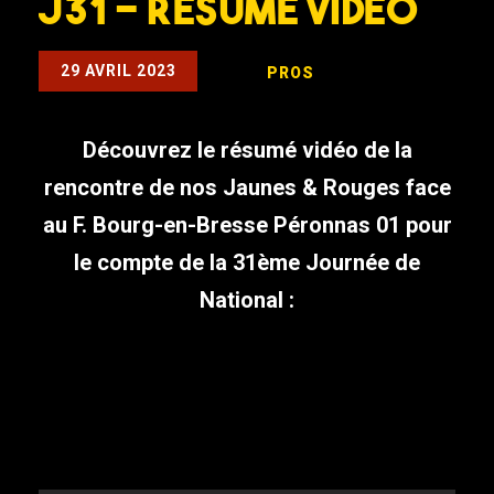
J31 – Résumé Vidéo
29 AVRIL 2023
PROS
Découvrez le résumé vidéo de la
rencontre de nos Jaunes & Rouges face
au F. Bourg-en-Bresse Péronnas 01 pour
le compte de la 31ème Journée de
National :