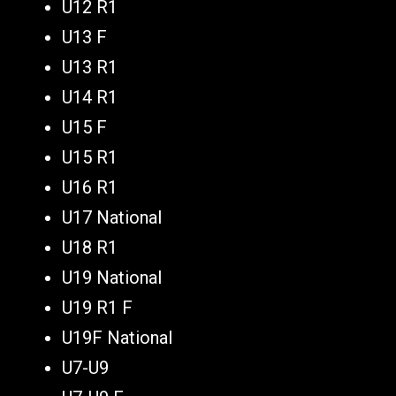
U12 R1
U13 F
U13 R1
U14 R1
U15 F
U15 R1
U16 R1
U17 National
U18 R1
U19 National
U19 R1 F
U19F National
U7-U9