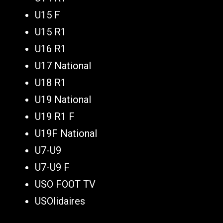
U15 F
U15 R1
U16 R1
U17 National
U18 R1
U19 National
U19 R1 F
U19F National
U7-U9
U7-U9 F
USO FOOT TV
USOlidaires