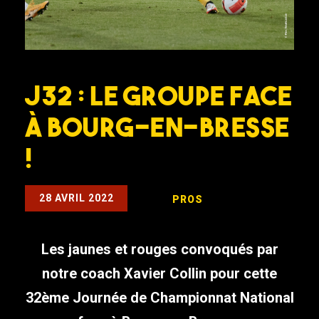
J32 : Le groupe face
à Bourg-en-Bresse
!
28 AVRIL 2022
PROS
Les jaunes et rouges convoqués par
notre coach Xavier Collin pour cette
32ème Journée de Championnat National