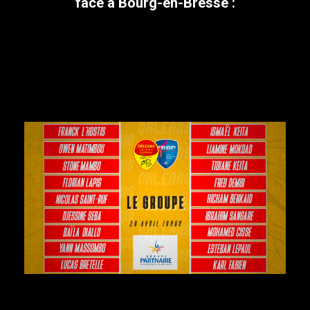
face à Bourg-en-Bresse :