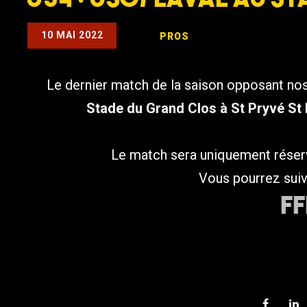
10 MAI 2022
PROS
Le dernier match de la saison opposant no
Stade du Grand Clos à St Pryvé St
Le match sera uniquement réserv
Vous pourrez suivr
FF