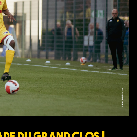
ade du Grand Clos !