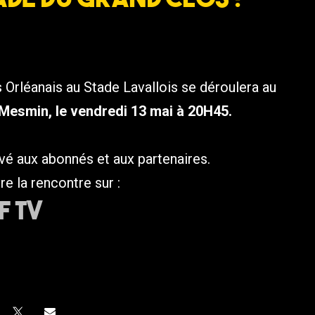
s Orléanais au
Stade
Lavallois se déroulera au
 Mesmin, le vendredi 13 mai à 20H45.
é aux abonnés et aux partenaires.
e la rencontre sur :
F TV