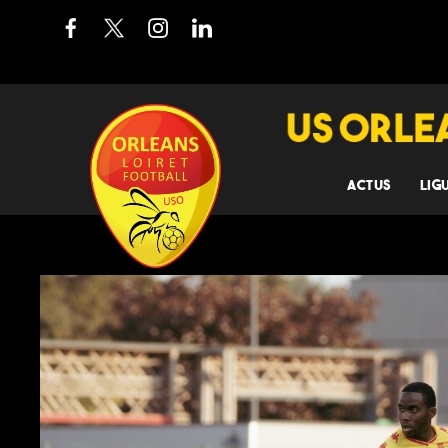
ACTUS
LIG