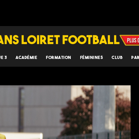
UE 3
ACADÉMIE
FORMATION
FÉMININES
CLUB
PA