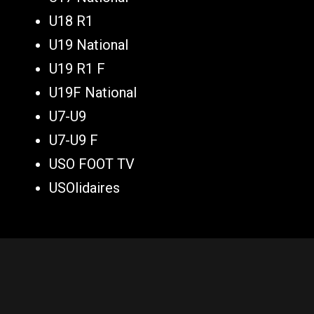
U18 R1
U19 National
U19 R1 F
U19F National
U7-U9
U7-U9 F
USO FOOT TV
USOlidaires