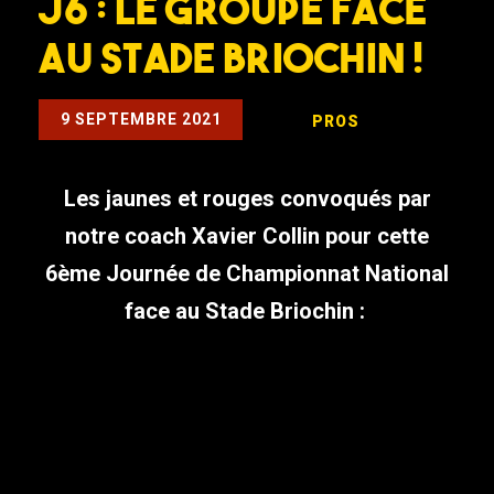
J6 : LE GROUPE FACE
AU STADE BRIOCHIN !
9 SEPTEMBRE 2021
PROS
Les jaunes et rouges convoqués par
notre coach Xavier Collin pour cette
6ème Journée de Championnat National
face au Stade Briochin :