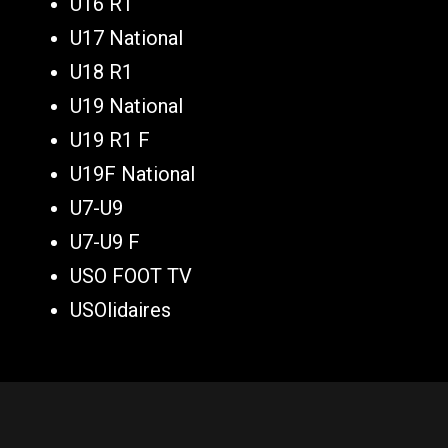
U16 R1
U17 National
U18 R1
U19 National
U19 R1 F
U19F National
U7-U9
U7-U9 F
USO FOOT TV
USOlidaires