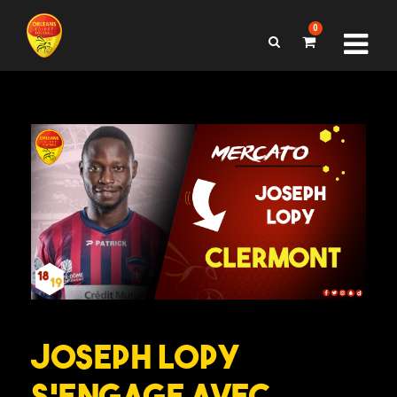
0
Joseph Lopy
s’engage avec