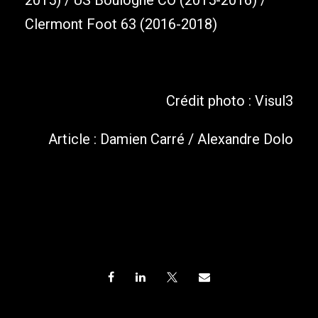
2015) / US Boulogne CO (2015-2016) /
Clermont Foot 63 (2016-2018)
Crédit photo : Visul3
Article : Damien Carré / Alexandre Dolo