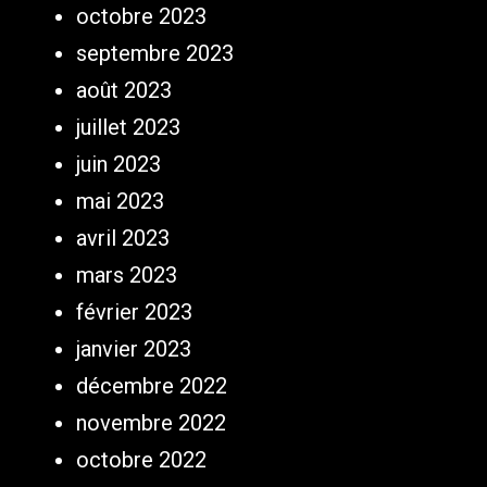
octobre 2023
septembre 2023
août 2023
juillet 2023
juin 2023
mai 2023
avril 2023
mars 2023
février 2023
janvier 2023
décembre 2022
novembre 2022
octobre 2022