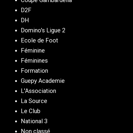
Coupe Gambardella
D2F
DH
Domino's Ligue 2
Ecole de Foot
Féminine
Féminines
Formation
Guepy Academie
L'Association
La Source
Le Club
National 3
Non classé