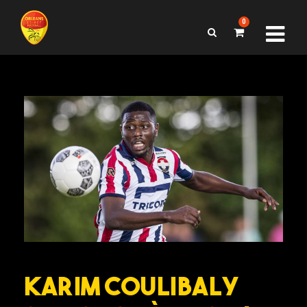
0
Karim COULIBALY