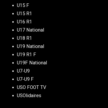
U15 F
U15 R1
U16 R1
U17 National
U18 R1
U19 National
U19 R1 F
U19F National
U7-U9
U7-U9 F
USO FOOT TV
USOlidaires