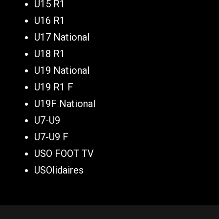
U15 R1
U16 R1
U17 National
U18 R1
U19 National
U19 R1 F
U19F National
U7-U9
U7-U9 F
USO FOOT TV
USOlidaires