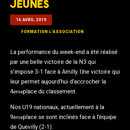
jeunes
16 AVRIL 2019
FORMATION
L'ASSOCIATION
La performance du week-end a été réalisé
par une belle victoire de la N3 qui
s’impose 3-1 face à Amilly. Une victoire qui
leur permet aujourd’hui d’accrocher la
4
place du classement.
ème
Nos U19 nationaux, actuellement à la
9
place se sont inclinés face à l’équipe
ème
de Quevilly (2-1).