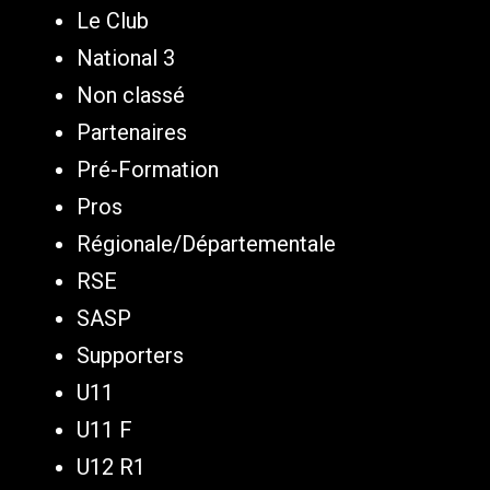
Le Club
National 3
Non classé
Partenaires
Pré-Formation
Pros
Régionale/Départementale
RSE
SASP
Supporters
U11
U11 F
U12 R1