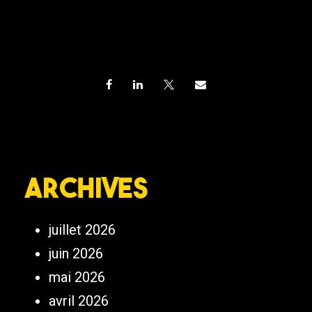
Archives
juillet 2026
juin 2026
mai 2026
avril 2026