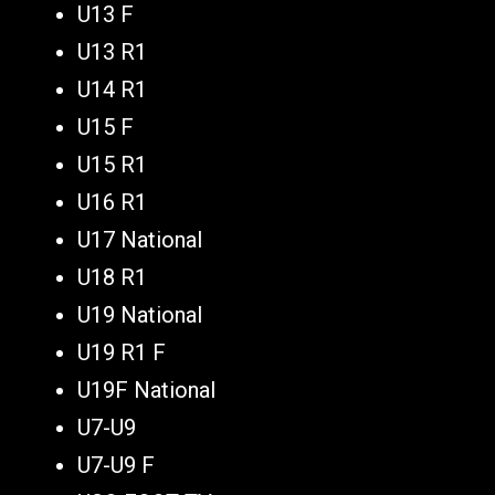
U13 F
U13 R1
U14 R1
U15 F
U15 R1
U16 R1
U17 National
U18 R1
U19 National
U19 R1 F
U19F National
U7-U9
U7-U9 F