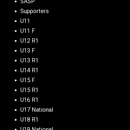
SASP
Supporters
U11
U11 F
U12 R1
U13 F
U13 R1
U14 R1
U15 F
U15 R1
U16 R1
U17 National
U18 R1
U19 National