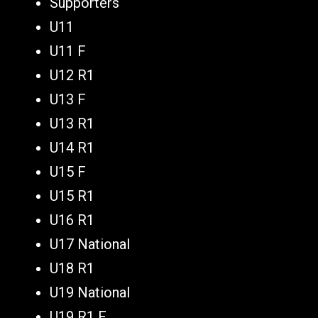
Supporters
U11
U11 F
U12 R1
U13 F
U13 R1
U14 R1
U15 F
U15 R1
U16 R1
U17 National
U18 R1
U19 National
U19 R1 F