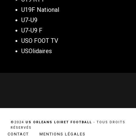
U19F National
U7-U9
U7-U9 F
USO FOOT TV
USOlidaires
©2024
US ORLEANS LOIRET FOOTBALL
- TOUS DROITS
RÉSERVÉS
CONTACT
MENTIONS LÉGALES