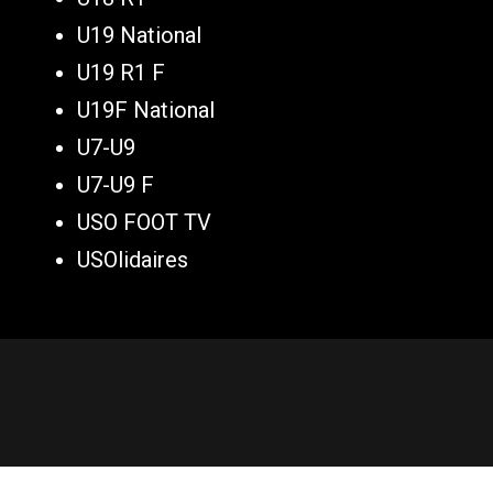
U19 National
U19 R1 F
U19F National
U7-U9
U7-U9 F
USO FOOT TV
USOlidaires