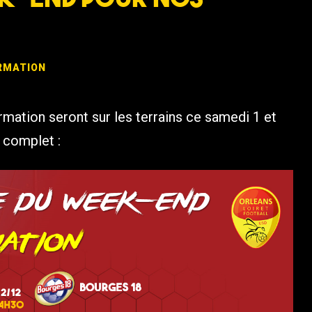
RMATION
rmation seront sur les terrains ce samedi 1 et
 complet :