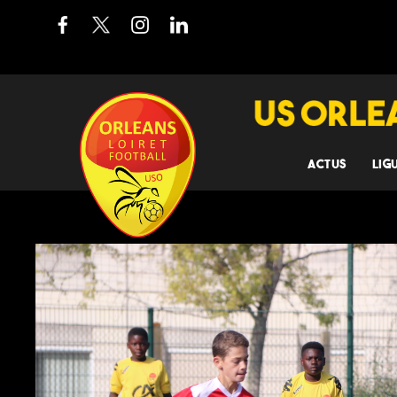
ACTUS
LIG