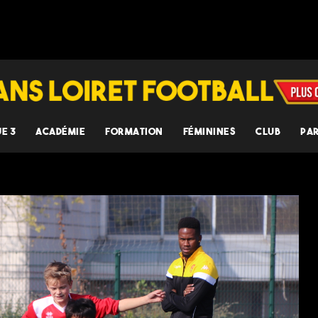
UE 3
ACADÉMIE
FORMATION
FÉMININES
CLUB
PA