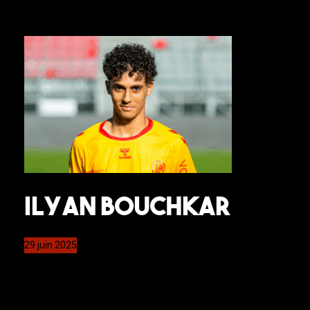
Ilyan Bouchkar
29 juin 2025