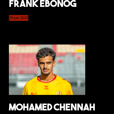
Frank Ebonog
29 juin 2025
Mohamed Chennah