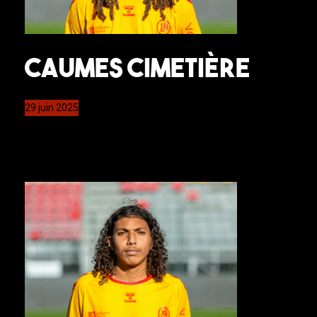
Caumes Cimetière
29 juin 2025