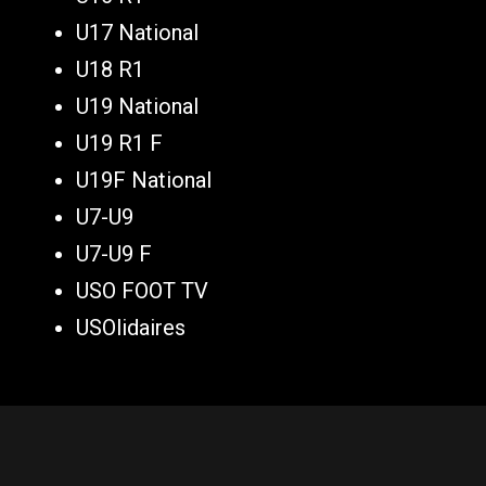
U17 National
U18 R1
U19 National
U19 R1 F
U19F National
U7-U9
U7-U9 F
USO FOOT TV
USOlidaires