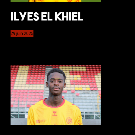
Ilyes El Khiel
29 juin 2025