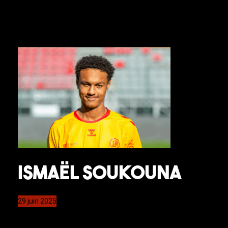
Ismaël Soukouna
29 juin 2025