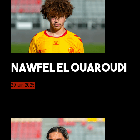
Nawfel El Ouaroudi
29 juin 2025