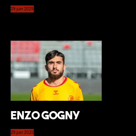
29 juin 2025
Enzo Gogny
29 juin 2025