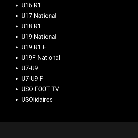
U16 R1
U17 National
U18 R1
U19 National
U19 R1 F
U19F National
U7-U9
U7-U9 F
USO FOOT TV
USOlidaires