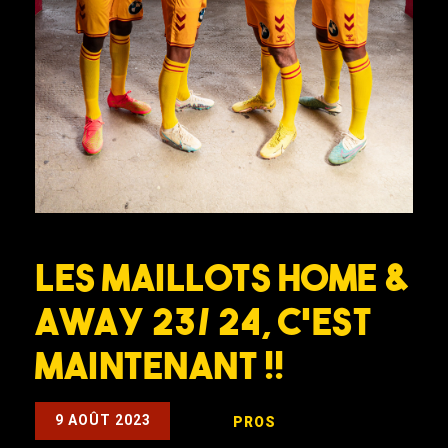
LES MAILLOTS HOME &
AWAY 23/ 24, C’EST
MAINTENANT !!
9 AOÛT 2023
PROS