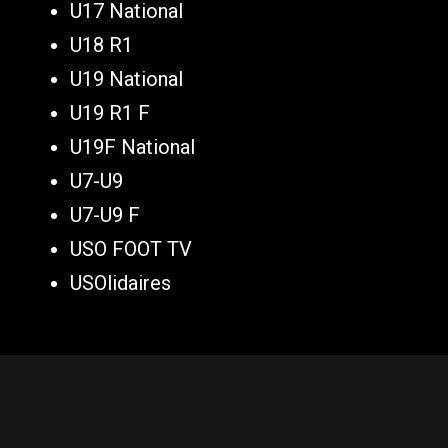
U17 National
U18 R1
U19 National
U19 R1 F
U19F National
U7-U9
U7-U9 F
USO FOOT TV
USOlidaires