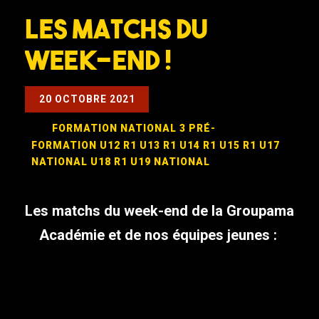
Les matchs du
week-end !
20 OCTOBRE 2021
FORMATION
NATIONAL 3
PRÉ-
FORMATION
U12 R1
U13 R1
U14 R1
U15 R1
U17
NATIONAL
U18 R1
U19 NATIONAL
Les matchs du week-end de la Groupama
Académie et de nos équipes jeunes :