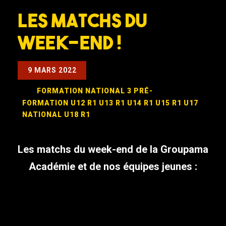
Les matchs du
week-end !
9 MARS 2022
FORMATION
NATIONAL 3
PRÉ-
FORMATION
U12 R1
U13 R1
U14 R1
U15 R1
U17
NATIONAL
U18 R1
Les matchs du week-end de la Groupama
Académie et de nos équipes jeunes :