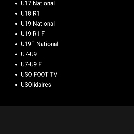
U17 National
U18 R1
U19 National
U19 R1 F
U19F National
U7-U9
U7-U9 F
USO FOOT TV
USOlidaires