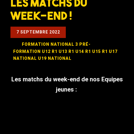
LES MATCHS DU
WEEK-END !
7 SEPTEMBRE 2022
FORMATION
NATIONAL 3
PRÉ-
FORMATION
U12 R1
U13 R1
U14 R1
U15 R1
U17
NATIONAL
U19 NATIONAL
Les matchs du week-end de nos Equipes
jeunes :