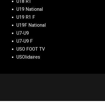
U18 R1
U19 National
U19 R1 F
U19F National
U7-U9
U7-U9 F
USO FOOT TV
USOlidaires