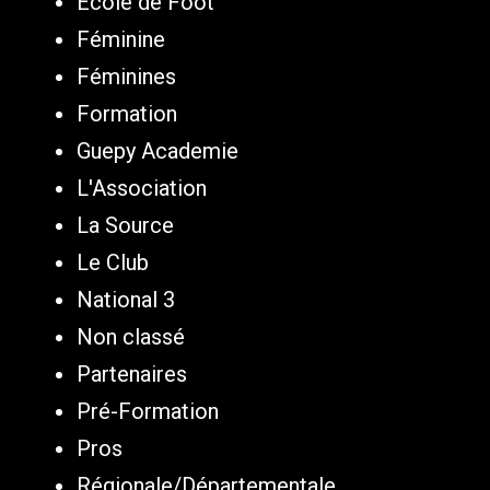
Ecole de Foot
Féminine
Féminines
Formation
Guepy Academie
L'Association
La Source
Le Club
National 3
Non classé
Partenaires
Pré-Formation
Pros
Régionale/Départementale