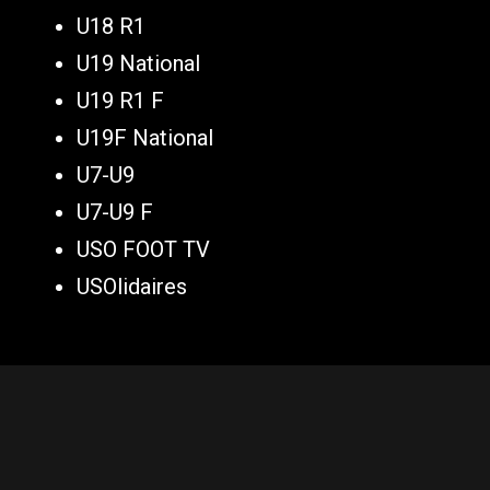
U18 R1
U19 National
U19 R1 F
U19F National
U7-U9
U7-U9 F
USO FOOT TV
USOlidaires